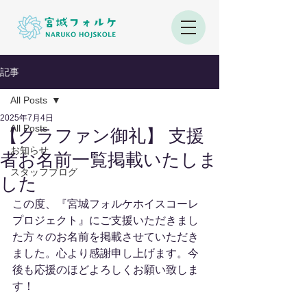
記事
All Posts
2025年7月4日
All Posts
【クラファン御礼】 支援
お知らせ
者お名前一覧掲載いたしま
スタッフブログ
した
この度、『宮城フォルケホイスコーレ
プロジェクト』にご支援いただきまし
た方々のお名前を掲載させていただき
ました。心より感謝申し上げます。今
後も応援のほどよろしくお願い致しま
す！