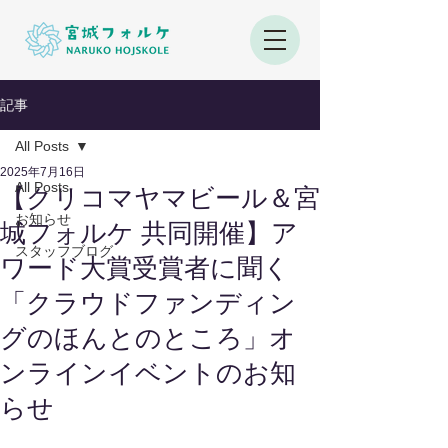
記事
All Posts
2025年7月16日
All Posts
【クリコマヤマビール＆宮
お知らせ
城フォルケ 共同開催】ア
スタッフブログ
ワード大賞受賞者に聞く
「クラウドファンディン
グのほんとのところ」オ
ンラインイベントのお知
らせ