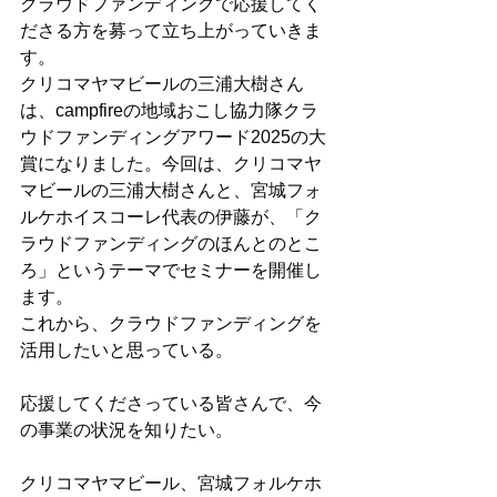
クラウドファンディングで応援してく
ださる方を募って立ち上がっていきま
す。
クリコマヤマビールの三浦大樹さん
は、campfireの地域おこし協力隊クラ
ウドファンディングアワード2025の大
賞になりました。今回は、クリコマヤ
マビールの三浦大樹さんと、宮城フォ
ルケホイスコーレ代表の伊藤が、「ク
ラウドファンディングのほんとのとこ
ろ」というテーマでセミナーを開催し
ます。
これから、クラウドファンディングを
活用したいと思っている。
応援してくださっている皆さんで、今
の事業の状況を知りたい。
クリコマヤマビール、宮城フォルケホ