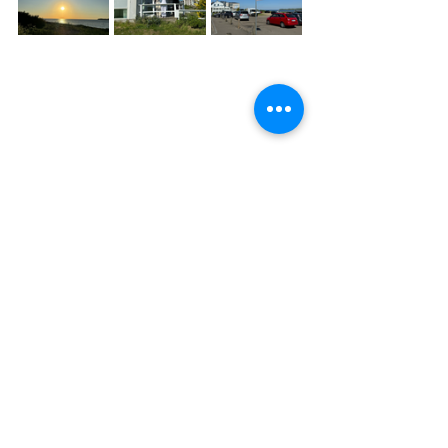
宮城フォルケホイスコーレでも、一人
ひとりの本質的な成長をベースにカリ
キュラムを考えていきます。また、学
校のサイズも、20人～30人という規模
なので、立ち上げの参考にさせてもら
っています。将来的には、相互に交流
ができる学校になっていくことが目標
です。