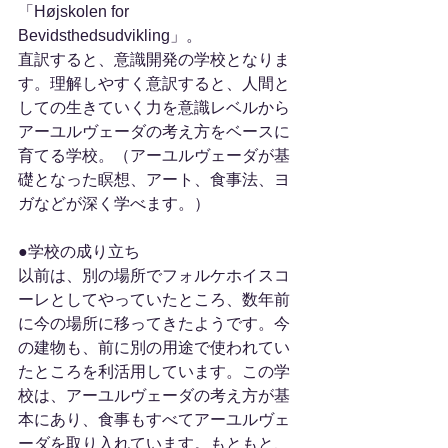
「Højskolen for 
Bevidsthedsudvikling」。
直訳すると、意識開発の学校となりま
す。理解しやすく意訳すると、人間と
しての生きていく力を意識レベルから
アーユルヴェーダの考え方をベースに
育てる学校。（アーユルヴェーダが基
礎となった瞑想、アート、食事法、ヨ
ガなどが深く学べます。）
●学校の成り立ち
以前は、別の場所でフォルケホイスコ
ーレとしてやっていたところ、数年前
に今の場所に移ってきたようです。今
の建物も、前に別の用途で使われてい
たところを利活用しています。この学
校は、アーユルヴェーダの考え方が基
本にあり、食事もすべてアーユルヴェ
ーダを取り入れています。もともと、