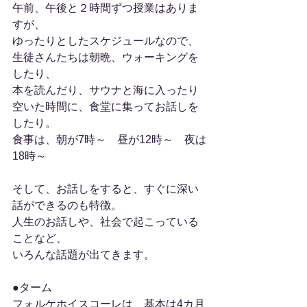
午前、午後と２時間ずつ授業はありま
すが、
ゆったりとしたスケジュールなので、
生徒さんたちは朝晩、ウォーキングを
したり、
本を読んだり、サウナと海に入ったり
空いた時間に、食堂に集ってお話しを
したり。
食事は、朝が7時～　昼が12時～　夜は
18時～
そして、お話しをすると、すぐに深い
話ができるのも特徴。
人生のお話しや、社会で起こっている
ことなど、
いろんな話題が出てきます。
●ターム
フォルケホイスコーレは、基本は4カ月