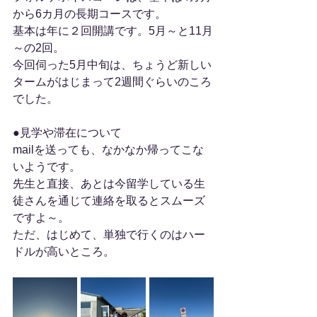
から6カ月の長期コースです。
基本は年に２回開講です。5月～と11月
～の2回。
今回伺った5月中旬は、ちょうど新しい
タームがはじまって2週間ぐらいのころ
でした。
●見学や滞在について
mailを送っても、なかなか帰ってこな
いようです。
先生と直接、あとは今留学している生
徒さんを通じて連絡を取るとスムーズ
ですよ～。
ただ、はじめて、単独で行くのはハー
ドルが高いところ。