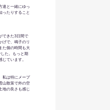
方達と一緒にゆっ
知ったりすること
ができた3日間で
かげで、鳴子のリ
また個の時間も大
でした。もっと期
感じています。
。私は特にメープ
雪山散策で外の空
土地の良さも感じ
。