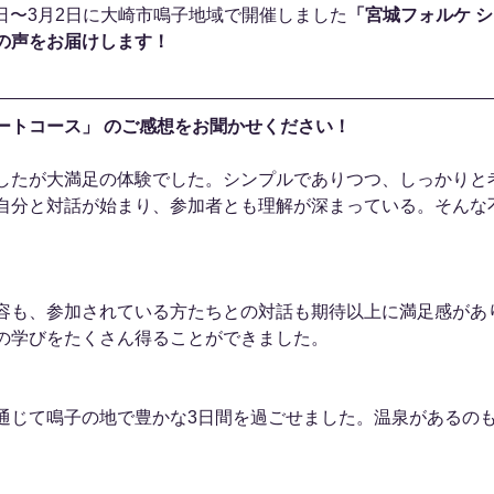
29日〜3月2日に大崎市鳴子地域で開催しました
「宮城フォルケ 
の声をお届けします！
ートコース」 のご感想をお聞かせください！
したが大満足の体験でした。シンプルでありつつ、しっかりと
自分と対話が始まり、参加者とも理解が深まっている。そんな
容も、参加されている方たちとの対話も期待以上に満足感があ
の学びをたくさん得ることができました。
通じて鳴子の地で豊かな3日間を過ごせました。温泉があるの