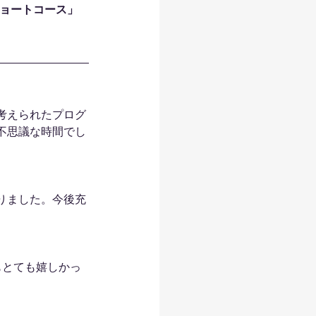
ショートコース」
考えられたプログ
不思議な時間でし
りました。今後充
もとても嬉しかっ