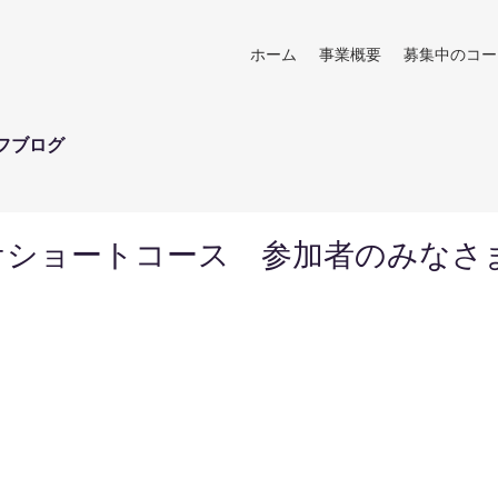
ホーム
事業概要
募集中のコー
フブログ
ケショートコース 参加者のみなさ