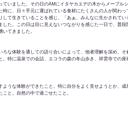
っていました。その日のAMにイタヤカエデの木からメープル
た時に、日々手元に運ばれている食材にたくさんの人が関わっ
りして生きていることを感じ、「あぁ、みんなに生かされてい
ました。この日は目に見えないつながりを感じた一日で、普段
湧いてきました。
いろな体験を通しての語り合いによって、他者理解を深め、そ
と。特に温泉での会話、エコラの森の冬山歩き、祥雲寺での座
すような体験ができたこと。特に自分をよく見せようとか、成
たこと。自然の中で過ごせたこと。