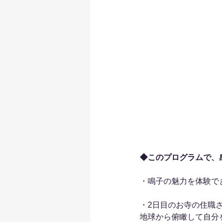
◆このプログラムで、
・鳴子の魅力を体験で
・2日目のお寺の住職
地球から俯瞰して自分