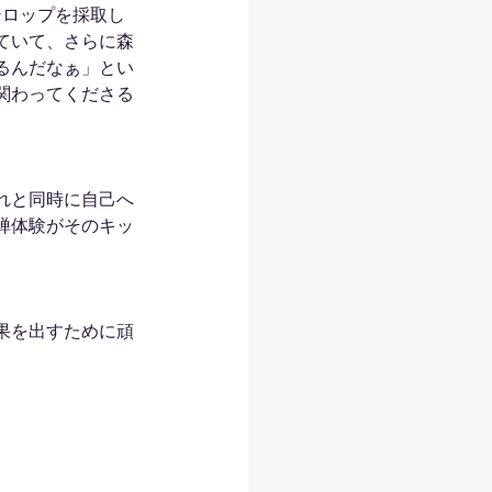
シロップを採取し
ていて、さらに森
るんだなぁ」とい
関わってくださる
れと同時に自己へ
禅体験がそのキッ
果を出すために頑