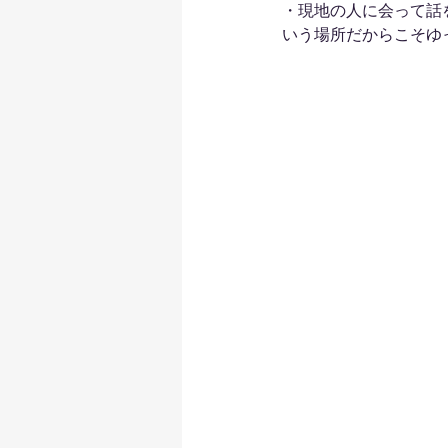
・現地の人に会って話
いう場所だからこそゆ