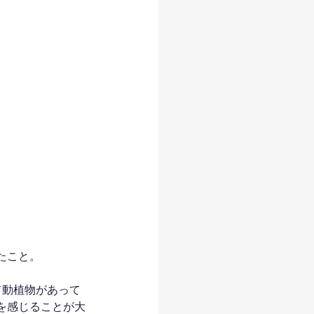
たこと。
て動植物があって
を感じることが大