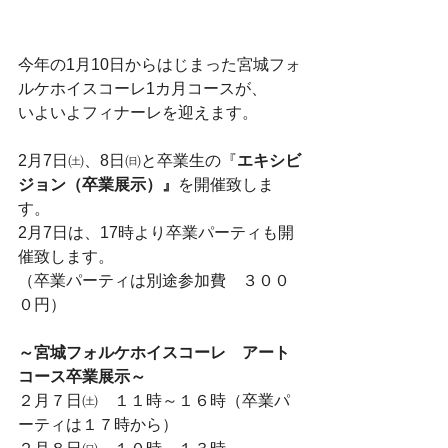
今年の1月10日からはじまった宮城フォ
ルケホイスコーレ1カ月コースが、
いよいよフィナーレを迎えます。
2月7日㈯、8日㈰と卒業生の『
エキシビ
ジョン（卒業展示）』
を開催致しま
す。
2月7日は、17時より卒業パーティも開
催致します。
（卒業パーティは別途参加費　３００
０円）
～宮城フォルケホイスコーレ　アート
コース卒業展示～
２月７日㈯　１１時～１６時（卒業パ
ーティは１７時から）