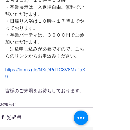
２月８日㈰　１０時～１３時
・卒業展示は、入退場自由。無料でご
覧いただけます。
・日帰り入浴は１０時～１７時までや
っております。
・卒業パーティは、３０００円でご参
加いただけます。
　別途申し込みが必要ですので、こち
らのリンクからお申込みください。
https://forms.gle/NXiDPdTG8V8MxTpX
9
皆様のご来場をお待ちしております。
お知らせ