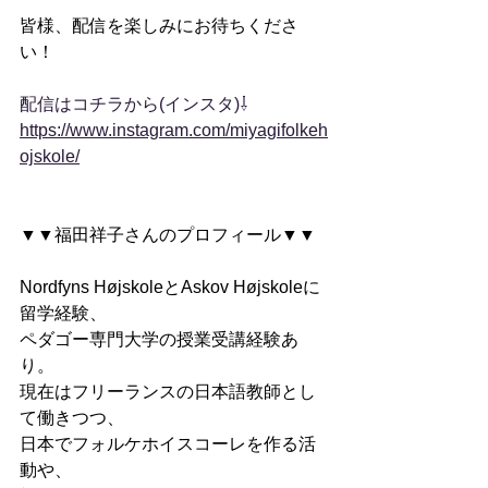
皆様、配信を楽しみにお待ちくださ
い！
配信はコチラから(インスタ)⇩
https://www.instagram.com/miyagifolkeh
ojskole/
▼▼福田祥子さんのプロフィール▼▼
Nordfyns HøjskoleとAskov Højskoleに
留学経験、
ペダゴー専門大学の授業受講経験あ
り。
現在はフリーランスの日本語教師とし
て働きつつ、
日本でフォルケホイスコーレを作る活
動や、