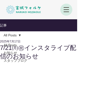
記事
All Posts
2025年7月17日
All Posts
7/21㈪㊗インスタライブ配
お知らせ
信のお知らせ
スタッフブログ