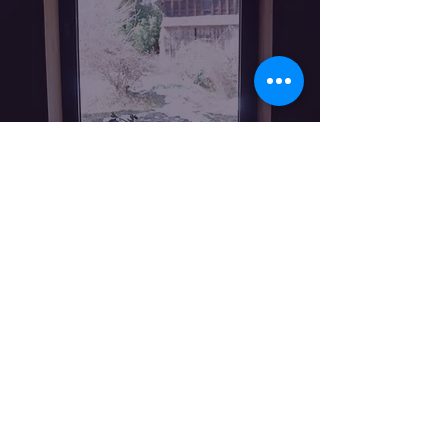
スタッフブログ
「生きる」とは何か？鳴子温泉郷
で考えてきました！
2
/
2