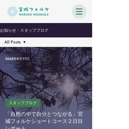
お知らせ・スタッフブログ
All Posts
All Posts
2024年5月17日
お知らせ
スタッフブ
ログ
スタッフブログ
「自然の中で自分とつながる」宮
城フォルケショートコース２日目
レポート