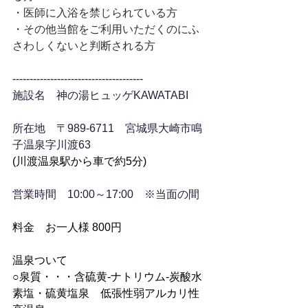
・医師に入浴を禁じられている方
・その他当館をご利用いただくのにふ
さわしくないと判断される方
--------------------------------------
施設名　神の湯ヒュッゲKAWATABI
所在地　〒989-6711　宮城県大崎市鳴
子温泉字川渡63
(川渡温泉駅から車で約5分)
営業時間　10:00～17:00　※当面の間
料金　お一人様 800円
温泉ついて
○泉質・・・含硫黄-ナトリウム‐炭酸水
素塩・硫黄塩泉　低張性弱アルカリ性