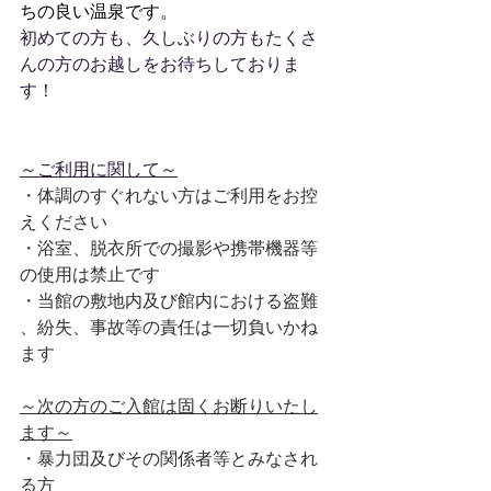
ちの良い温泉です。
初めての方も、久しぶりの方もたくさ
んの方のお越しをお待ちしておりま
す！
～ご利用に関して～
・体調のすぐれない方はご利用をお控
えください
・浴室、脱衣所での撮影や携帯機器等
の使用は禁止です
・当館の敷地内及び館内における盗難 
、紛失、事故等の責任は一切負いかね
ます
～次の方のご入館は固くお断りいたし
ます～
・暴力団及びその関係者等とみなされ
る方