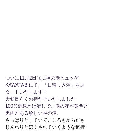
ついに11月2日㈰に神の湯ヒュッゲ
KAWATABIにて、「日帰り入浴」をス
タートいたします！
大変長らくお待たせいたしました。
100％源泉かけ流しで、湯の花が黄色と
黒両方ある珍しい神の湯。
さっぱりとしていてこころもからだも
じんわりとほぐされていくような気持